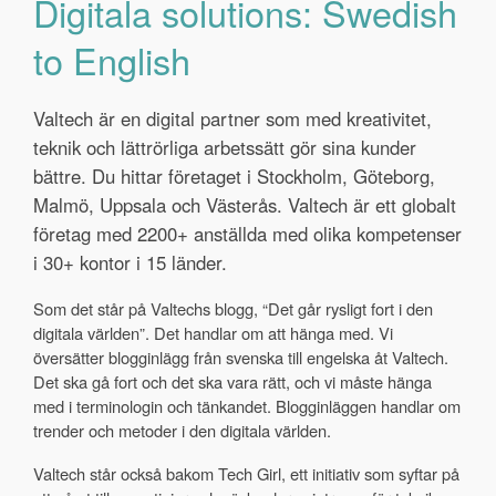
Digitala solutions: Swedish
to English
Valtech är en digital partner som med kreativitet,
teknik och lättrörliga arbetssätt gör sina kunder
bättre. Du hittar företaget i Stockholm, Göteborg,
Malmö, Uppsala och Västerås.
Valtech är ett globalt
företag med 2200+ anställda med olika kompetenser
i 30+ kontor i 15 länder.
Som det står på Valtechs blogg, “Det går rysligt fort i den
digitala världen”. Det handlar om att hänga med. Vi
översätter blogginlägg från svenska till engelska åt Valtech.
Det ska gå fort och det ska vara rätt, och vi måste hänga
med i terminologin och tänkandet. Blogginläggen handlar om
trender och metoder i den digitala världen.
Valtech står också bakom Tech Girl, ett initiativ som syftar på