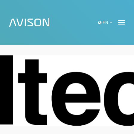
Meny
EN