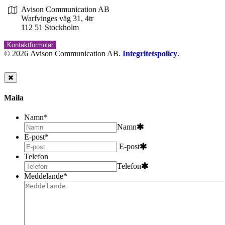
Avison Communication AB
Warfvinges väg 31, 4tr
112 51 Stockholm
Kontaktformulär
© 2026 Avison Communication AB.
Integritetspolicy
.
Maila
Namn
*
Namn
E-post
*
E-post
Telefon
Telefon
Meddelande
*