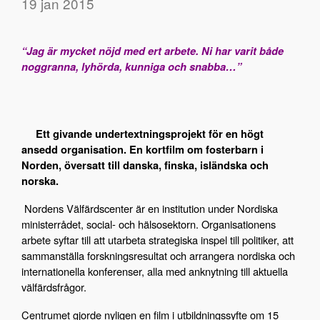
19 jan 2015
“Jag är mycket nöjd med ert arbete. Ni har varit både
noggranna, lyhörda, kunniga och snabba…”
Ett givande undertextningsprojekt för en högt
ansedd organisation. En kortfilm om fosterbarn i
Norden, översatt till danska, finska, isländska och
norska.
Nordens Välfärdscenter är en institution under Nordiska
ministerrådet, social- och hälsosektorn. Organisationens
arbete syftar till att utarbeta strategiska inspel till politiker, att
sammanställa forskningsresultat och arrangera nordiska och
internationella konferenser, alla med anknytning till aktuella
välfärdsfrågor.
Centrumet gjorde nyligen en film i utbildningssyfte om 15