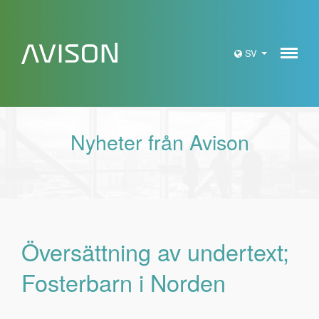
Meny
SV
Nyheter från Avison
Översättning av undertext;
Fosterbarn i Norden