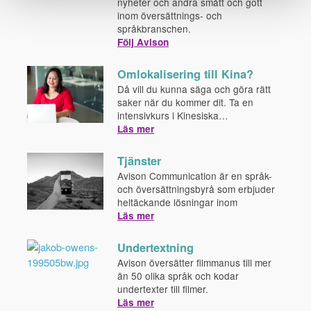
nyheter och andra smått och gott
inom översättnings- och
språkbranschen.
Följ Avison
Omlokalisering till Kina?
Då vill du kunna säga och göra rätt
saker när du kommer dit. Ta en
intensivkurs i Kinesiska…
Läs mer
Tjänster
Avison Communication är en språk-
och översättningsbyrå som erbjuder
heltäckande lösningar inom
Läs mer
Undertextning
Avison översätter filmmanus till mer
än 50 olika språk och kodar
undertexter till filmer.
Läs mer