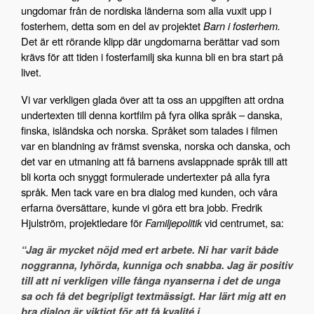
ungdomar från de nordiska länderna som alla vuxit upp i
fosterhem, detta som en del av projektet
Barn i fosterhem.
Det är ett rörande klipp där ungdomarna berättar vad som
krävs för att tiden i fosterfamilj ska kunna bli en bra start på
livet.
Vi var verkligen glada över att ta oss an uppgiften att ordna
undertexten till denna kortfilm på fyra olika språk – danska,
finska, isländska och norska. Språket som talades i filmen
var en blandning av främst svenska, norska och danska, och
det var en utmaning att få barnens avslappnade språk till att
bli korta och snyggt formulerade undertexter på alla fyra
språk. Men tack vare en bra dialog med kunden, och våra
erfarna översättare, kunde vi göra ett bra jobb. Fredrik
Hjulström, projektledare för
Familjepolitik
vid centrumet, sa:
“Jag är mycket nöjd med ert arbete. Ni har varit både
noggranna, lyhörda, kunniga och
snabba. Jag är positiv
till att ni verkligen ville fånga nyanserna i det de unga
sa och få det begripligt textmässigt. Har lärt mig att en
bra dialog är viktigt för att få kvalité i