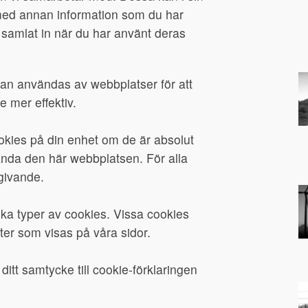
med annan information som du har
r samlat in när du har använt deras
kan användas av webbplatser för att
 mer effektiv.
ookies på din enhet om de är absolut
nda den här webbplatsen. För alla
givande.
ka typer av cookies. Vissa cookies
ster som visas på våra sidor.
 ditt samtycke till cookie-förklaringen