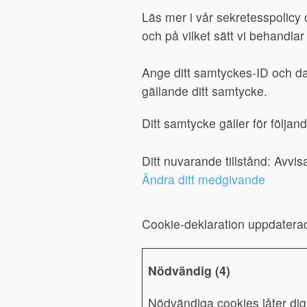
Läs mer i vår sekretesspolicy 
och på vilket sätt vi behandlar
Ange ditt samtyckes-ID och da
gällande ditt samtycke.
Ditt samtycke gäller för följa
Ditt nuvarande tillstånd: Avvis
Ändra ditt medgivande
Cookie-deklaration uppdatera
Nödvändig (4)
Nödvändiga cookies låter di