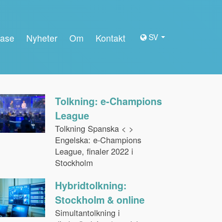
SV
ase
Nyheter
Om
Kontakt
Tolkning: e-Champions
League
Tolkning Spanska < >
Engelska: e-Champions
League, finaler 2022 i
Stockholm
Hybridtolkning:
Stockholm & online
Simultantolkning i