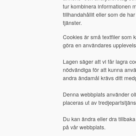
tur kombinera informationen 
tillhandahållit eller som de ha
tjänster.
Cookies är små textfiler som 
göra en användares upplevelse
Lagen säger att vi får lagra c
nödvändiga för att kunna anvä
andra ändamål krävs ditt med
Denna webbplats använder oli
placeras ut av tredjepartstjän
Du kan ändra eller dra tillbaka
på vår webbplats.