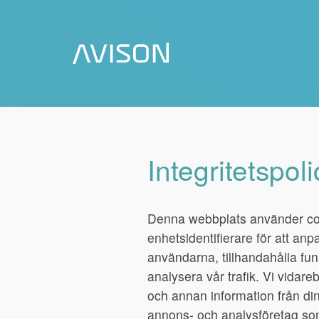
Integritetspoli
Denna webbplats använder co
enhetsidentifierare för att anp
användarna, tillhandahålla fun
analysera vår trafik. Vi vidare
och annan information från din
annons- och analysföretag so