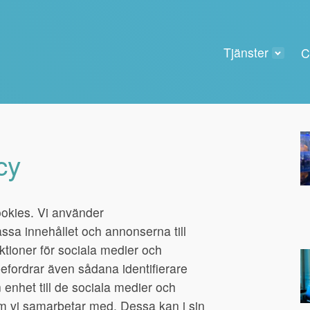
Tjänster
C
cy
okies. Vi använder
assa innehållet och annonserna till
ktioner för sociala medier och
befordrar även sådana identifierare
 enhet till de sociala medier och
m vi samarbetar med. Dessa kan i sin