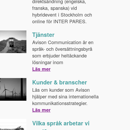
direktsändning (engelska,
franska, spanska) vid
hybridevent i Stockholm och
online för INTER PARES.
Tjänster
Avison Communication är en
språk- och översättningsbyrå
som erbjuder heltäckande
lösningar inom
Läs mer
Kunder & branscher
Läs om kunder som Avison
hjälper med sina internationella
kommunikationsstrategier.
Läs mer
Vilka språk arbetar vi