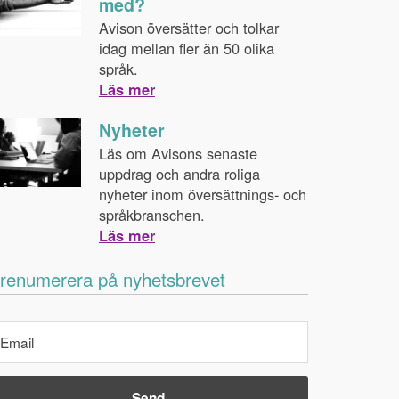
med?
Avison översätter och tolkar
idag mellan fler än 50 olika
språk.
Läs mer
Nyheter
Läs om Avisons senaste
uppdrag och andra roliga
nyheter inom översättnings- och
språkbranschen.
Läs mer
renumerera på nyhetsbrevet