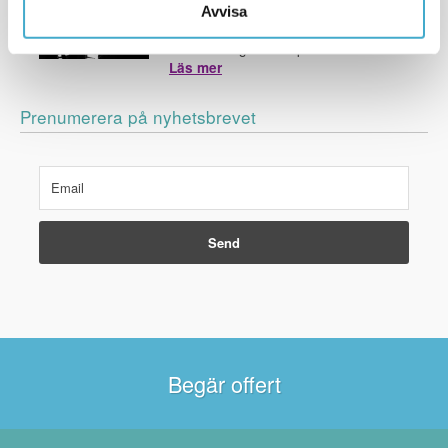
Läs om Avisons senaste uppdrag och
Avvisa
andra roliga nyheter inom
översättnings- och språkbranschen.
Läs mer
Prenumerera på nyhetsbrevet
Begär offert