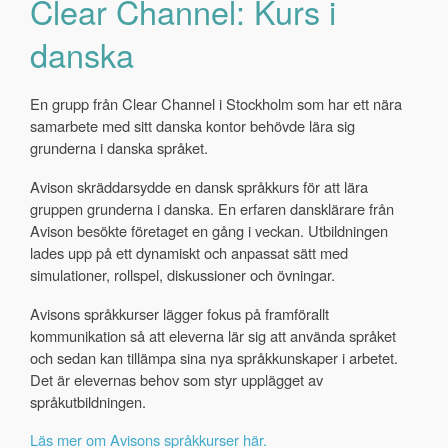
Clear Channel: Kurs i
danska
En grupp från Clear Channel i Stockholm som har ett nära
samarbete med sitt danska kontor behövde lära sig
grunderna i danska språket.
Avison skräddarsydde en dansk språkkurs för att lära
gruppen grunderna i danska. En erfaren dansklärare från
Avison besökte företaget en gång i veckan. Utbildningen
lades upp på ett dynamiskt och anpassat sätt med
simulationer, rollspel, diskussioner och övningar.
Avisons språkkurser lägger fokus på framförallt
kommunikation så att eleverna lär sig att använda språket
och sedan kan tillämpa sina nya språkkunskaper i arbetet.
Det är elevernas behov som styr upplägget av
språkutbildningen.
Läs mer om Avisons språkkurser här.