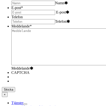
Namn
E-post
*
E-post
Telefon
Telefon
Meddelande
*
Meddelande
CAPTCHA
×
Tjänster