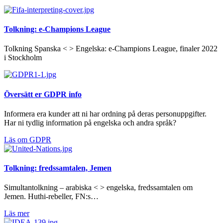
Tolkning: e-Champions League
Tolkning Spanska < > Engelska: e-Champions League, finaler 2022
i Stockholm
Översätt er GDPR info
Informera era kunder att ni har ordning på deras personuppgifter.
Har ni tydlig information på engelska och andra språk?
Läs om GDPR
Tolkning: fredssamtalen, Jemen
Simultantolkning – arabiska < > engelska, fredssamtalen om
Jemen. Huthi-rebeller, FN:s…
Läs mer