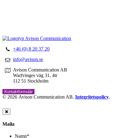
Översättningar
Tolktjänster
Korrekturläsning
+46 (0) 8 20 37 20
info@avison.se
Avison Communication AB
Warfvinges väg 31, 4tr
112 51 Stockholm
Kontaktformulär
© 2026 Avison Communication AB.
Integritetspolicy
.
Maila
Namn
*