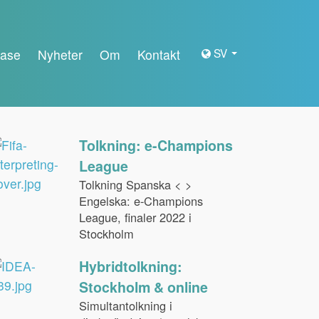
SV
ase
Nyheter
Om
Kontakt
Tolkning: e-Champions
League
Tolkning Spanska < >
Engelska: e-Champions
League, finaler 2022 i
Stockholm
Hybridtolkning:
Stockholm & online
Simultantolkning i