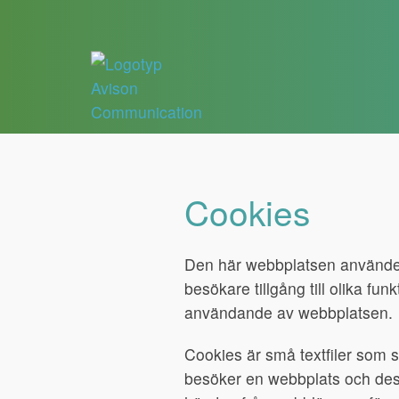
Cookies
Den här webbplatsen använder 
besökare tillgång till olika fun
användande av webbplatsen.
Cookies är små textfiler som 
besöker en webbplats och des