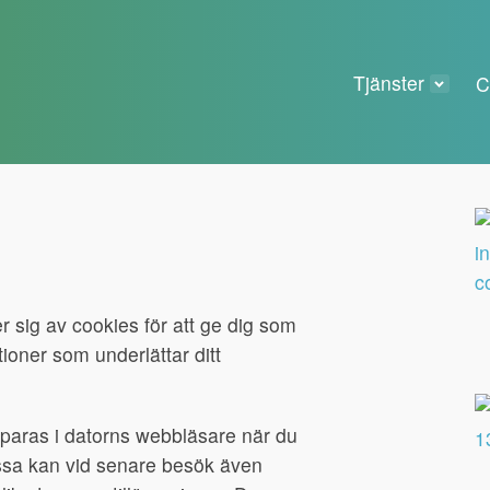
Tjänster
C
sig av cookies för att ge dig som
ktioner som underlättar ditt
sparas i datorns webbläsare när du
sa kan vid senare besök även