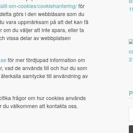
allt-om-cookies/cookiehantering/
för
r detta görs i den webbläsare som du
u vara uppmärksam på att det kan få
m du väljer att inte spara, eller ta
ch vissa delar av webbplatsen
.se
för mer fördjupad information om
r, vad de används till och hur du som
r återkalla samtycke till användning av
P
fika frågor om hur cookies används
r du välkommen att kontakta oss.