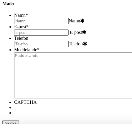
Maila
Namn
*
Namn
E-post
*
E-post
Telefon
Telefon
Meddelande
*
CAPTCHA
×