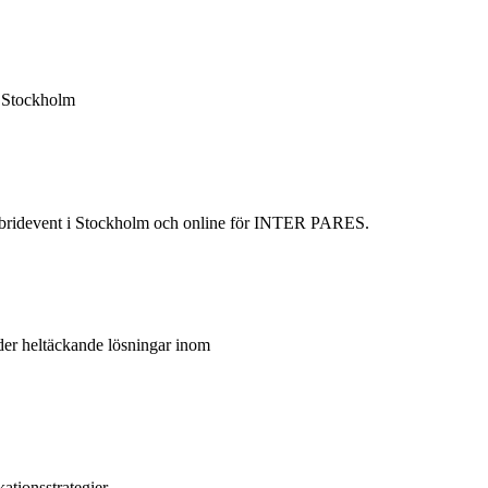
i Stockholm
 hybridevent i Stockholm och online för INTER PARES.
er heltäckande lösningar inom
tionsstrategier.