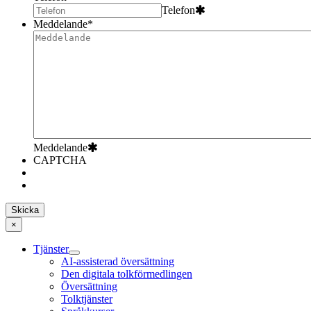
Telefon
Meddelande
*
Meddelande
CAPTCHA
×
Tjänster
AI-assisterad översättning
Den digitala tolkförmedlingen
Översättning
Tolktjänster