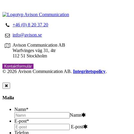
Korrekturläsning
+46 (0) 8 20 37 20
info@avison.se
Avison Communication AB
Warfvinges väg 31, 4tr
112 51 Stockholm
Kontaktformulär
© 2026 Avison Communication AB.
Integritetspolicy
.
Maila
Namn
*
Namn
E-post
*
E-post
Telefon